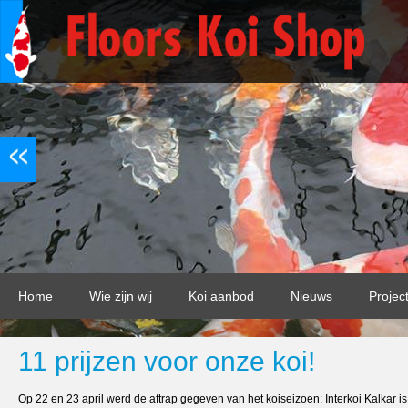
Home
Wie zijn wij
Koi aanbod
Nieuws
Projec
11 prijzen voor onze koi!
Op 22 en 23 april werd de aftrap gegeven van het koiseizoen: Interkoi Kalkar