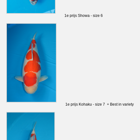
1e prijs Showa - size 6
1e prijs Kohaku - size 7 + Best in variety