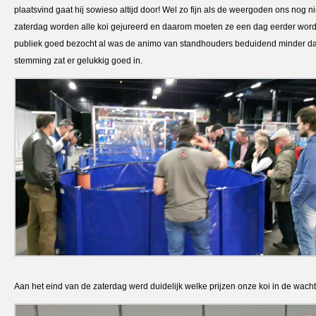
plaatsvind gaat hij sowieso altijd door! Wel zo fijn als de weergoden ons nog ni
zaterdag worden alle koi gejureerd en daarom moeten ze een dag eerder word
publiek goed bezocht al was de animo van standhouders beduidend minder da
stemming zat er gelukkig goed in.
Aan het eind van de zaterdag werd duidelijk welke prijzen onze koi in de wach