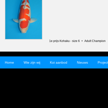
1e prijs Kohaku - size 6 + Adult Champion
Home
Wie zijn wij
Koi aanbod
Nieuws
Projec